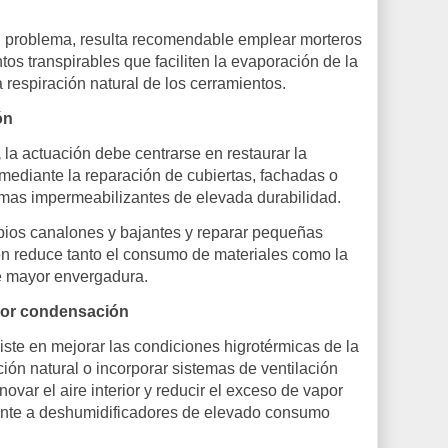
l problema, resulta recomendable emplear morteros
tos transpirables que faciliten la evaporación de la
 respiración natural de los cerramientos.
ón
,
la actuación debe centrarse en restaurar la
mediante la reparación de cubiertas, fachadas o
stemas impermeabilizantes de elevada durabilidad.
ios canalones y bajantes y reparar pequeñas
en reduce tanto el consumo de materiales como la
e mayor envergadura.
por condensación
ste en mejorar las condiciones higrotérmicas de la
ción natural o incorporar sistemas de ventilación
var el aire interior y reducir el exceso de vapor
mente a deshumidificadores de elevado consumo