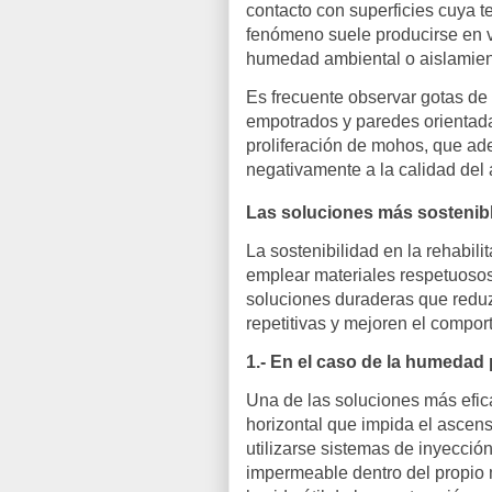
contacto con superficies cuya te
fenómeno suele producirse en v
humedad ambiental o aislamient
Es frecuente observar gotas de
empotrados y paredes orientada
proliferación de mohos, que ad
negativamente a la calidad del ai
Las soluciones más sostenib
La sostenibilidad en la rehabili
emplear materiales respetuosos
soluciones duraderas que redu
repetitivas y mejoren el compor
1.- En el caso de la humedad 
Una de las soluciones más efica
horizontal que impida el ascens
utilizarse sistemas de inyecció
impermeable dentro del propio