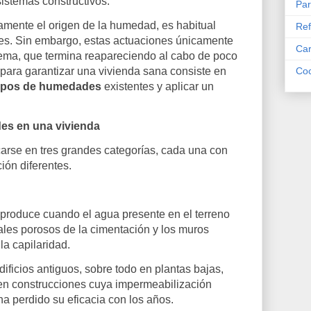
sistemas constructivos.
Par
tamente el origen de la humedad, es habitual
Ref
ales. Sin embargo, estas actuaciones únicamente
Car
ema, que termina reapareciendo al cabo de poco
o para garantizar una vivienda sana consiste en
Coc
ipos de humedades
existentes y aplicar un
es en una vivienda
rse en tres grandes categorías, cada una con
ón diferentes.
produce cuando el agua presente en el terreno
ales porosos de la cimentación y los muros
la capilaridad.
ificios antiguos, sobre todo en plantas bajas,
 en construcciones cuya impermeabilización
 ha perdido su eficacia con los años.