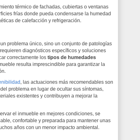
amiento térmico de fachadas, cubiertas o ventanas
rficies frías donde pueda condensarse la humedad
ticas de calefacción y refrigeración.
n problema único, sino un conjunto de patologías
requieren diagnósticos específicos y soluciones
icar correctamente los
tipos de humedades
ueble resulta imprescindible para garantizar la
ón.
enibilidad
, las actuaciones más recomendables son
del problema en lugar de ocultar sus síntomas,
teriales existentes y contribuyen a mejorar la
rvar el inmueble en mejores condiciones, se
able, confortable y preparada para mantener unas
uchos años con un menor impacto ambiental.