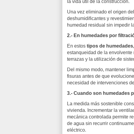
la vida útil de la construcción.
Una vez eliminado el origen de
deshumidificantes y revestimien
humedad residual sin impedir la
2.- En humedades por filtraci
En estos
tipos de humedades
estanqueidad de la envolvente 
terrazas y la utilización de si
Del mismo modo, mantener limp
fisuras antes de que evolucion
necesidad de intervenciones d
3.- Cuando son humedades 
La medida más sostenible consi
vivienda. Incrementar la ventila
mecánica controlada permite reno
de agua sin recurrir continua
eléctrico.