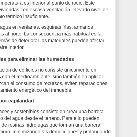
mperatura es inferior al punto de rocío. Este
iviendas con escasa ventilación, elevado nivel de
o térmico insuficiente.
 agua en ventanas, esquinas frías, armarios
s al norte. La consecuencia más habitual es la
emás de deteriorar los materiales pueden afectar
re interior.
les para eliminar las humedades
tación de edificios no consiste únicamente en
 con el medioambiente, sino también en aplicar
zcan el consumo de recursos, eviten reparaciones
tamiento energético del inmueble.
por capilaridad
ces y sostenibles consiste en crear una barrera
o del agua desde el terreno. Para ello pueden
n de resinas hidrófugas que forman una barrera
 muro, minimizando las demoliciones y prolongando