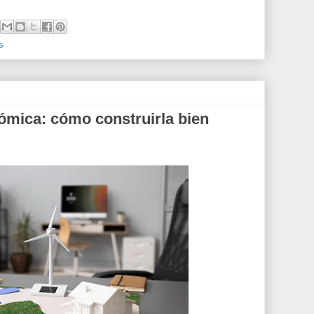
s
ómica: cómo construirla bien