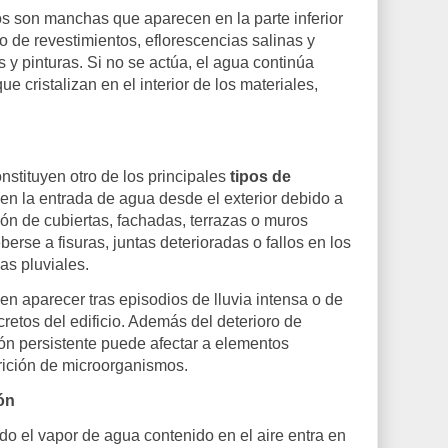
os son manchas que aparecen en la parte inferior
 de revestimientos, eflorescencias salinas y
 y pinturas. Si no se actúa, el agua continúa
e cristalizan en el interior de los materiales,
nstituyen otro de los principales
tipos de
 en la entrada de agua desde el exterior debido a
ón de cubiertas, fachadas, terrazas o muros
rse a fisuras, juntas deterioradas o fallos en los
s pluviales.
n aparecer tras episodios de lluvia intensa o de
retos del edificio. Además del deterioro de
ción persistente puede afectar a elementos
arición de microorganismos.
ón
 el vapor de agua contenido en el aire entra en