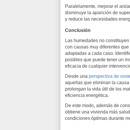
Paralelamente, mejorar el aisl
disminuye la aparición de supe
y reduce las necesidades energé
Conclusión
Las humedades no constituyen u
con causas muy diferentes que 
adaptadas a cada caso. Identif
posibles que puede tener un inm
eficacia de cualquier intervenci
Desde una
perspectiva de sost
aquellas que eliminan la causa 
prolongan la vida útil de los ma
eficiencia energética.
De este modo, además de conse
obtiene una vivienda más salud
condiciones óptimas durante m