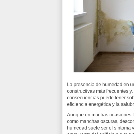
La presencia de humedad en un
constructivas más frecuentes y
consecuencias puede tener sobre 
eficiencia energética y la salub
Aunque en muchas ocasiones la
como manchas oscuras, desconc
humedad suele ser el síntoma vi