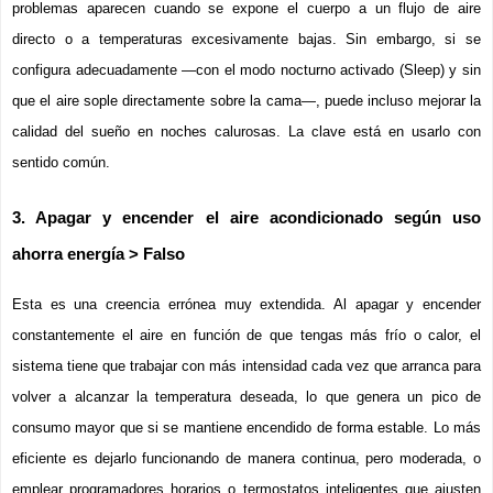
problemas aparecen cuando se expone el cuerpo a un flujo de aire 
directo o a temperaturas excesivamente bajas. Sin embargo, si se 
configura adecuadamente —con el modo nocturno activado (Sleep) y sin 
que el aire sople directamente sobre la cama—, puede incluso mejorar la 
calidad del sueño en noches calurosas. La clave está en usarlo con 
sentido común.
3. Apagar y encender el aire acondicionado según uso 
ahorra energía > Falso
Esta es una creencia errónea muy extendida. Al apagar y encender 
constantemente el aire en función de que tengas más frío o calor, el 
sistema tiene que trabajar con más intensidad cada vez que arranca para 
volver a alcanzar la temperatura deseada, lo que genera un pico de 
consumo mayor que si se mantiene encendido de forma estable. Lo más 
eficiente es dejarlo funcionando de manera continua, pero moderada, o 
emplear programadores horarios o termostatos inteligentes que ajusten 