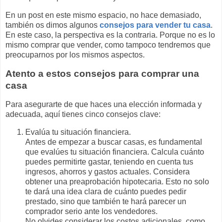
En un post en este mismo espacio, no hace demasiado,
también os dimos algunos
consejos para vender tu casa
.
En este caso, la perspectiva es la contraria. Porque no es lo
mismo comprar que vender, como tampoco tendremos que
preocuparnos por los mismos aspectos.
Atento a estos consejos para comprar una
casa
Para asegurarte de que haces una elección informada y
adecuada, aquí tienes cinco consejos clave:
Evalúa tu situación financiera.
Antes de empezar a buscar casas, es fundamental
que evalúes tu situación financiera. Calcula cuánto
puedes permitirte gastar, teniendo en cuenta tus
ingresos, ahorros y gastos actuales. Considera
obtener una preaprobación hipotecaria. Esto no solo
te dará una idea clara de cuánto puedes pedir
prestado, sino que también te hará parecer un
comprador serio ante los vendedores.
No olvides considerar los costos adicionales, como