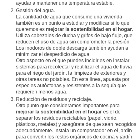
ayudar a mantener una temperatura estable.
Gestión del agua.
La cantidad de agua que consume una vivienda
también es un punto a estudiar y modificar si lo que
queremos es
mejorar la sostenibilidad en el hogar
.
Utiliza cabezales de ducha y grifos de bajo flujo, que
reducen el uso de agua sin comprometer la presión.
Los inodoros de doble descarga también ayudan a
minimizar el desperdicio de agua.
Otro aspecto en el que puedes incidir es en instalar
sistemas para recolectar y reutilizar el agua de lluvia
para el riego del jardín, la limpieza de exteriores y
otras tareas no potables. En esta línea, apuesta por
especies autóctonas y resistentes a la sequía que
requieren menos agua.
Reducción de residuos y reciclaje.
Otro punto que consideramos importantes para
mejorar la sostenibilidad en el hogar
es el de
separar los residuos reciclables (papel, vidrio,
plásticos, metales) y asegúrate de que sean recogidos
adecuadamente. Instala un compostador en el jardín
para convertir los restos orgánicos de cocina y jardín