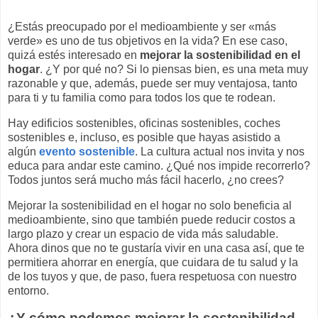
¿Estás preocupado por el medioambiente y ser «más
verde» es uno de tus objetivos en la vida? En ese caso,
quizá estés interesado en
mejorar la sostenibilidad en el
hogar
. ¿Y por qué no? Si lo piensas bien, es una meta muy
razonable y que, además, puede ser muy ventajosa, tanto
para ti y tu familia como para todos los que te rodean.
Hay edificios sostenibles, oficinas sostenibles, coches
sostenibles e, incluso, es posible que hayas asistido a
algún
evento sostenible
. La cultura actual nos invita y nos
educa para andar este camino. ¿Qué nos impide recorrerlo?
Todos juntos será mucho más fácil hacerlo, ¿no crees?
Mejorar la sostenibilidad en el hogar no solo beneficia al
medioambiente, sino que también puede reducir costos a
largo plazo y crear un espacio de vida más saludable.
Ahora dinos que no te gustaría vivir en una casa así, que te
permitiera ahorrar en energía, que cuidara de tu salud y la
de los tuyos y que, de paso, fuera respetuosa con nuestro
entorno.
¿Y cómo podemos mejorar la sostenibilidad