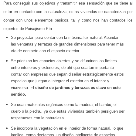
Para conseguir sus objetivos y transmitir esa sensación que se tiene al 
estar en contacto con la naturaleza, estas viviendas se caracterizan por 
contar con unos elementos básicos, tal y como nos han contados los 
expertos de Paisajismo Pía:
Se proyectan para contar con la máxima luz natural. Abundan 
las ventanas y terrazas de grandes dimensiones para tener más 
vía de contacto con el espacio exterior.
Se priorizan los espacios abiertos y se difuminan los límites 
entre interiores y exteriores, de ahí que sea tan importante 
contar con empresas que sepan diseñar estratégicamente estos 
espacios que juegan a integrar el exterior en el interior y 
viceversa. El 
diseño de jardines y terrazas es clave en este 
sentido.
Se usan materiales orgánicos como la madera, el bambú, el 
cuero o la piedra., ya que estas viviendas también persiguen ser 
respetuosas con la naturaleza.
Se incorpora la vegetación en el interior de forma natural, lo que 
implica, como decíamos, un diseño inteligente de espacios 