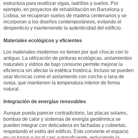
estructura para reutilizar vigas, ladrillos y suelos. Por
ejemplo, en proyectos de rehabilitación en Barcelona y
Lisboa, se recuperan suelos de madera centenarios y se
incorporan a los diseños contemporáneos, evitando el
desperdicio y manteniendo la autenticidad del edificio.
Materiales ecológicos y eficientes
Los materiales modernos no tienen por qué chocar con lo
antiguo. La utilización de pinturas ecológicas, aislamientos
naturales y vidrios de bajo consumo permite mejorar la
eficiencia sin afectar la estética histórica. Incluso se pueden
usar técnicas como el aislamiento con corcho o lana de
oveja, que mantienen la temperatura interior de forma
natural.
Integración de energías renovables
Aunque pueda parecer contradictorio, las placas solares,
bombas de calor y sistemas de energía geotérmica se
pueden integrar con delicadeza en fachadas y cubiertas,
respetando el estilo del edificio. Esto convierte el espacio
en un hogar o local casi autosuficiente, reduciendo la