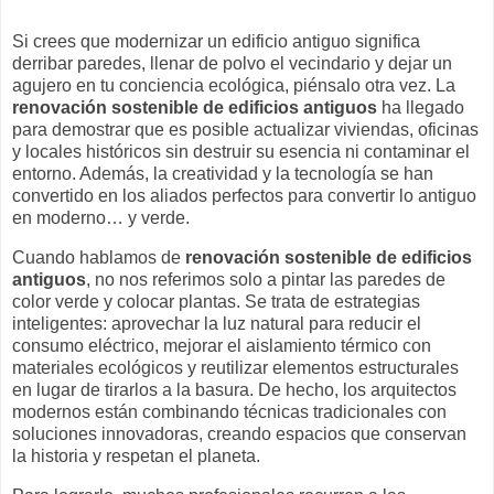
Si crees que modernizar un edificio antiguo significa
derribar paredes, llenar de polvo el vecindario y dejar un
agujero en tu conciencia ecológica, piénsalo otra vez. La
renovación sostenible de edificios antiguos
ha llegado
para demostrar que es posible actualizar viviendas, oficinas
y locales históricos sin destruir su esencia ni contaminar el
entorno. Además, la creatividad y la tecnología se han
convertido en los aliados perfectos para convertir lo antiguo
en moderno… y verde.
Cuando hablamos de
renovación sostenible de edificios
antiguos
, no nos referimos solo a pintar las paredes de
color verde y colocar plantas. Se trata de estrategias
inteligentes: aprovechar la luz natural para reducir el
consumo eléctrico, mejorar el aislamiento térmico con
materiales ecológicos y reutilizar elementos estructurales
en lugar de tirarlos a la basura. De hecho, los arquitectos
modernos están combinando técnicas tradicionales con
soluciones innovadoras, creando espacios que conservan
la historia y respetan el planeta.