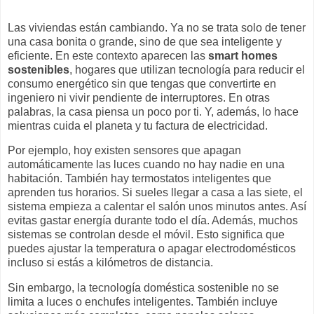
Las viviendas están cambiando. Ya no se trata solo de tener
una casa bonita o grande, sino de que sea inteligente y
eficiente. En este contexto aparecen las
smart homes
sostenibles
, hogares que utilizan tecnología para reducir el
consumo energético sin que tengas que convertirte en
ingeniero ni vivir pendiente de interruptores. En otras
palabras, la casa piensa un poco por ti. Y, además, lo hace
mientras cuida el planeta y tu factura de electricidad.
Por ejemplo, hoy existen sensores que apagan
automáticamente las luces cuando no hay nadie en una
habitación. También hay termostatos inteligentes que
aprenden tus horarios. Si sueles llegar a casa a las siete, el
sistema empieza a calentar el salón unos minutos antes. Así
evitas gastar energía durante todo el día. Además, muchos
sistemas se controlan desde el móvil. Esto significa que
puedes ajustar la temperatura o apagar electrodomésticos
incluso si estás a kilómetros de distancia.
Sin embargo, la tecnología doméstica sostenible no se
limita a luces o enchufes inteligentes. También incluye