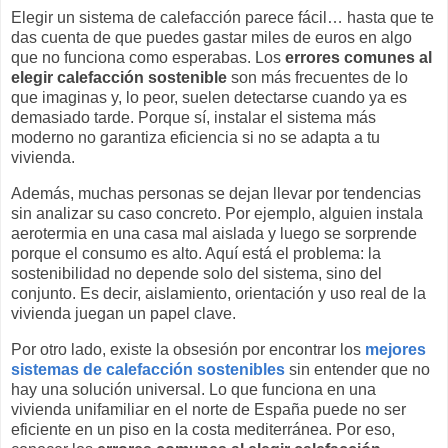
Elegir un sistema de calefacción parece fácil… hasta que te
das cuenta de que puedes gastar miles de euros en algo
que no funciona como esperabas. Los
errores comunes al
elegir calefacción sostenible
son más frecuentes de lo
que imaginas y, lo peor, suelen detectarse cuando ya es
demasiado tarde. Porque sí, instalar el sistema más
moderno no garantiza eficiencia si no se adapta a tu
vivienda.
Además, muchas personas se dejan llevar por tendencias
sin analizar su caso concreto. Por ejemplo, alguien instala
aerotermia en una casa mal aislada y luego se sorprende
porque el consumo es alto. Aquí está el problema: la
sostenibilidad no depende solo del sistema, sino del
conjunto. Es decir, aislamiento, orientación y uso real de la
vivienda juegan un papel clave.
Por otro lado, existe la obsesión por encontrar los
mejores
sistemas de calefacción sostenibles
sin entender que no
hay una solución universal. Lo que funciona en una
vivienda unifamiliar en el norte de España puede no ser
eficiente en un piso en la costa mediterránea. Por eso,