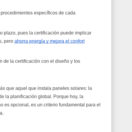
y procedimientos específicos de cada
go plazo, pues la certificación puede implicar
s, pero
ahorra energía y mejora el confort
de la certificación con el diseño y los
ás que aquel que instala paneles solares: la
de la planificación global. Porque hoy, la
no es opcional, es un criterio fundamental para el
a.