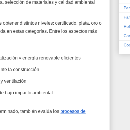
a, selección de materiales y calidad ambiental
Per
Par
obtener distintos niveles: certificado, plata, oro o
Ref
ida en estas categorías. Entre los aspectos más
Car
Coc
tización y energía renovable eficientes
nte la construcción
y ventilación
 de bajo impacto ambiental
 terminado, también evalúa los
procesos de