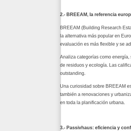
2.- BREEAM, la referencia euro
BREEAM (Building Research Esta
la alternativa más popular en Eur
evaluación es más flexible y se ad
Analiza categorías como energía, s
de residuos y ecología. Las califi
outstanding.
Una curiosidad sobre BREEAM es q
también a renovaciones y urbaniza
en toda la planificación urbana.
3.- Passivhaus: eficiencia y con