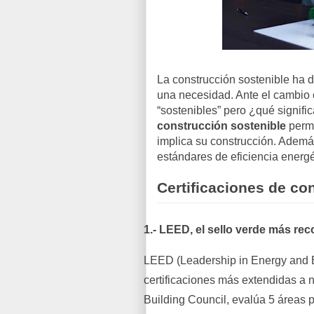
La construcción sostenible ha 
una necesidad. Ante el cambio cl
“sostenibles” pero ¿qué signif
construcción sostenible
permi
implica su construcción. Además
estándares de eficiencia energé
Certificaciones de co
1.- LEED, el sello verde más re
LEED (Leadership in Energy and 
certificaciones más extendidas a n
Building Council, evalúa 5 áreas pr