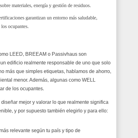
sobre materiales, energía y gestión de residuos.
ertificaciones garantizan un entorno más saludable,
 los ocupantes.
s como LEED, BREEAM o Passivhaus son
r un edificio realmente responsable de uno que solo
o más que simples etiquetas, hablamos de ahorro,
mbiental menor. Además, algunas como WELL
tar de los ocupantes.
diseñar mejor y valorar lo que realmente significa
enible, y por supuesto también elegirlo y para ello:
n más relevante según tu país y tipo de