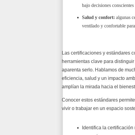
bajo decisiones conscientes 
Salud y confort:
algunas c
ventilado y confortable para
Las certificaciones y estándare
herramientas clave para distingui
aparenta serlo. Hablamos de much
eficiencia, salud y un impacto a
amplían la mirada hacia el bienes
Conocer estos estándares permite 
vivir o trabajar en un espacio sost
Identifica la certificació