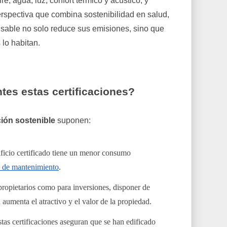
e, agua, luz, confort térmico y acústico, y
rspectiva que combina sostenibilidad en salud,
nsable no solo reduce sus emisiones, sino que
 lo habitan.
tes estas certificaciones?
ción sostenible
suponen:
ificio certificado tiene un menor consumo
s de mantenimiento
.
propietarios como para inversiones, disponer de
 aumenta el atractivo y el valor de la propiedad.
stas certificaciones aseguran que se han edificado