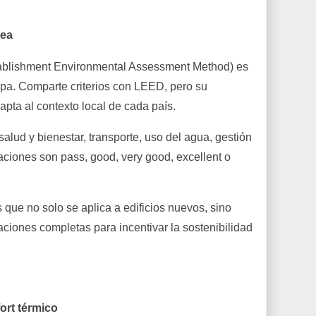
pea
blishment Environmental Assessment Method) es
opa. Comparte criterios con LEED, pero su
apta al contexto local de cada país.
alud y bienestar, transporte, uso del agua, gestión
caciones son pass, good, very good, excellent o
ue no solo se aplica a edificios nuevos, sino
ciones completas para incentivar la sostenibilidad
fort térmico