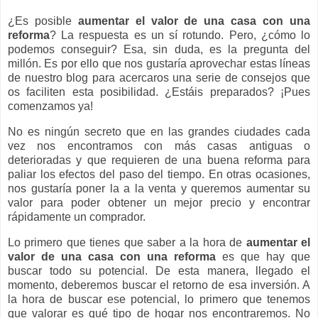
¿Es posible
aumentar el valor de una casa con una
reforma
? La respuesta es un sí rotundo. Pero, ¿cómo lo
podemos conseguir? Esa, sin duda, es la pregunta del
millón. Es por ello que nos gustaría aprovechar estas líneas
de nuestro blog para acercaros una serie de consejos que
os faciliten esta posibilidad. ¿Estáis preparados? ¡Pues
comenzamos ya!
No es ningún secreto que en las grandes ciudades cada
vez nos encontramos con más casas antiguas o
deterioradas y que requieren de una buena reforma para
paliar los efectos del paso del tiempo. En otras ocasiones,
nos gustaría poner la a la venta y queremos aumentar su
valor para poder obtener un mejor precio y encontrar
rápidamente un comprador.
Lo primero que tienes que saber a la hora de
aumentar el
valor de una casa con una reforma
es que hay que
buscar todo su potencial. De esta manera, llegado el
momento, deberemos buscar el retorno de esa inversión. A
la hora de buscar ese potencial, lo primero que tenemos
que valorar es qué tipo de hogar nos encontraremos. No