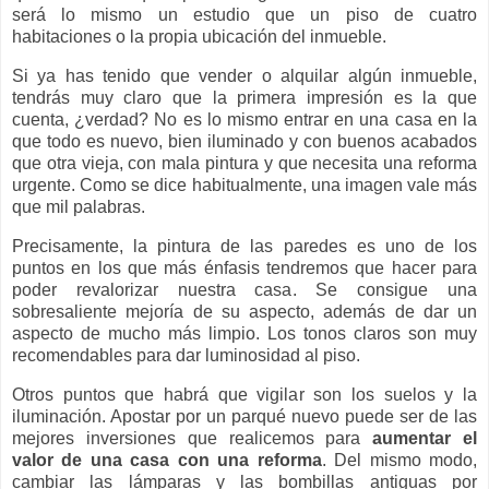
será lo mismo un estudio que un piso de cuatro
habitaciones o la propia ubicación del inmueble.
Si ya has tenido que vender o alquilar algún inmueble,
tendrás muy claro que la primera impresión es la que
cuenta, ¿verdad? No es lo mismo entrar en una casa en la
que todo es nuevo, bien iluminado y con buenos acabados
que otra vieja, con mala pintura y que necesita una reforma
urgente. Como se dice habitualmente, una imagen vale más
que mil palabras.
Precisamente, la pintura de las paredes es uno de los
puntos en los que más énfasis tendremos que hacer para
poder revalorizar nuestra casa. Se consigue una
sobresaliente mejoría de su aspecto, además de dar un
aspecto de mucho más limpio. Los tonos claros son muy
recomendables para dar luminosidad al piso.
Otros puntos que habrá que vigilar son los suelos y la
iluminación. Apostar por un parqué nuevo puede ser de las
mejores inversiones que realicemos para
aumentar el
valor de una casa con una reforma
. Del mismo modo,
cambiar las lámparas y las bombillas antiguas por