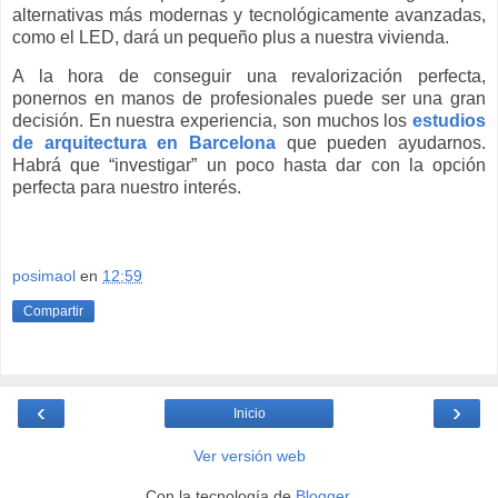
alternativas más modernas y tecnológicamente avanzadas,
como el LED, dará un pequeño plus a nuestra vivienda.
A la hora de conseguir una revalorización perfecta,
ponernos en manos de profesionales puede ser una gran
decisión. En nuestra experiencia, son muchos los
estudios
de arquitectura en Barcelona
que pueden ayudarnos.
Habrá que “investigar” un poco hasta dar con la opción
perfecta para nuestro interés.
posimaol
en
12:59
Compartir
‹
›
Inicio
Ver versión web
Con la tecnología de
Blogger
.