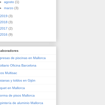
►
agosto
(1)
►
marzo
(3)
2019
(3)
2018
(3)
2017
(2)
2016
(9)
laboradores
resas de piscinas en Mallorca
iliario Oficina Barcelona
os Multisac
sianas y toldos en Gijón
quet en Mallorca
orma de pisos Mallorca
pintería de aluminio Mallorca