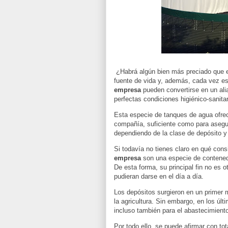
¿Habrá algún bien más preciado que 
fuente de vida y, además, cada vez e
empresa
pueden convertirse en un ali
perfectas condiciones higiénico-sanitar
Esta especie de tanques de agua ofre
compañía, suficiente como para asegu
dependiendo de la clase de depósito y
Si todavía no tienes claro en qué cons
empresa
son una especie de contened
De esta forma, su principal fin no es 
pudieran darse en el día a día.
Los depósitos surgieron en un primer 
la agricultura. Sin embargo, en los úl
incluso también para el abastecimient
Por todo ello, se puede afirmar con tot