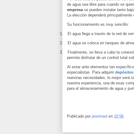
de agua sea libre para cuando se quie
empresa
se pueden instalar tanto bajo
La elección dependerá principalmente d
Su funcionamiento es muy sencillo:
1.
El agua llega a través de la red de ser
2.
El agua se coloca en tanques de alm
3.
Finalmente, se lleva a cabo la conexió
permite disfrutar de un control total so
Al estar ante elementos tan específi
especialistas. Para adquirir
depósitos
nuestras necesidades, lo mejor será si
nuestra experiencia, una de esas com
para el almacenamiento de agua y pur
Publicado por
posimaol
en
10:56