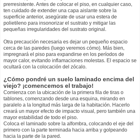
prerresistente. Antes de colocar el piso, en cualquier caso,
ten cuidado de extender una capa aislante sobre la
superficie anterior, asegúrate de usar una estera de
polietileno para insonorizar el sustrato y mitigar las
pequeñas irregularidades del sustrato original.
Otra precaución necesaria es dejar un pequeño espacio
cerca de las paredes (luego veremos cómo). Más bien,
impregnará el piso para expandirse en los períodos de
mayor calor, evitando inflamaciones molestas. El espacio se
ocultará con la colocación del zócalo.
¿Cómo pondré un suelo laminado encima del
viejo? ¡comencemos el trabajo!
Comienza con la ubicación de la primera fila de tiras o
tablones, comenzando desde una esquina, mirando en
paralelo a la longitud más larga de la habitación. Hacerlo
creará un mayor efecto de impacto visual, pero también una
mayor estabilidad de todo el piso.
Coloca el laminado sobre la alfombra, colocando el eje del
primero con la parte terminada hacia arriba y golpeando
hacia la parte de la pared.