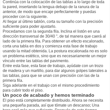
Continúa con la colocación de las tablas a lo largo de toda
la pared, insertando la lengua debajo de la ranura de la
anterior, de modo que encaje perfectamente y puedas
proceder con la siguiente.
Al llegar al último tablón, corta su tamaño con la precisión
suficiente para poder ajustarlo.
Procedamos con la segunda fila. Inclina el listón en una
dirección transversal de 30/40 °, de tal manera que caerá al
lado de la primera fila. Para obtener un efecto escalonado,
corta una tabla en dos y comienza esta fase de trabajo
usando la mitad obtenida. La postura escalonada no es solo
un problema estético, sino que es necesariamente un mejor
vínculo entre las tablas del pavimento.
Entre esta fase, esta fase de trabajo, ayúdate con un trozo
de madera y un martillo, para dar algunos golpes laterales a
las tablas, para que se unan con precisión con las de la
primera fila.
Siga adelante en el trabajo con el mismo procedimiento
para cubrir todo el piso.
Un poco de acabado y hemos terminado
El piso está completamente distribuido. Ahora se necesita
una pequeña parada, así que tómate un descanso; Una