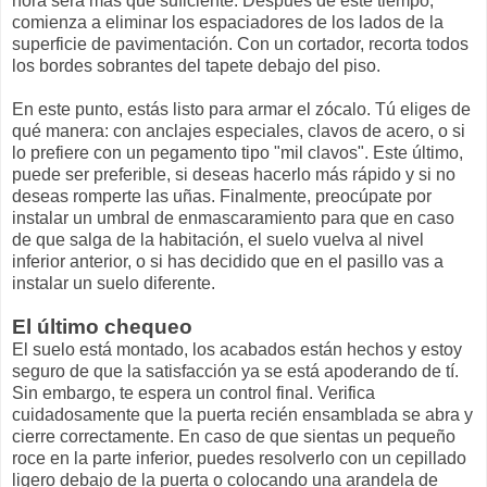
hora será más que suficiente. Después de este tiempo,
comienza a eliminar los espaciadores de los lados de la
superficie de pavimentación. Con un cortador, recorta todos
los bordes sobrantes del tapete debajo del piso.
En este punto, estás listo para armar el zócalo. Tú eliges de
qué manera: con anclajes especiales, clavos de acero, o si
lo prefiere con un pegamento tipo "mil clavos". Este último,
puede ser preferible, si deseas hacerlo más rápido y si no
deseas romperte las uñas. Finalmente, preocúpate por
instalar un umbral de enmascaramiento para que en caso
de que salga de la habitación, el suelo vuelva al nivel
inferior anterior, o si has decidido que en el pasillo vas a
instalar un suelo diferente.
El último chequeo
El suelo está montado, los acabados están hechos y estoy
seguro de que la satisfacción ya se está apoderando de tí.
Sin embargo, te espera un control final. Verifica
cuidadosamente que la puerta recién ensamblada se abra y
cierre correctamente. En caso de que sientas un pequeño
roce en la parte inferior, puedes resolverlo con un cepillado
ligero debajo de la puerta o colocando una arandela de