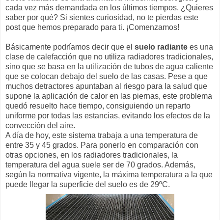
cada vez más demandada en los últimos tiempos. ¿Quieres
saber por qué? Si sientes curiosidad, no te pierdas este
post que hemos preparado para ti. ¡Comenzamos!
Básicamente podríamos decir que el
suelo radiante
es una
clase de calefacción que no utiliza radiadores tradicionales,
sino que se basa en la utilización de tubos de agua caliente
que se colocan debajo del suelo de las casas. Pese a que
muchos detractores apuntaban al riesgo para la salud que
supone la aplicación de calor en las piernas, este problema
quedó resuelto hace tiempo, consiguiendo un reparto
uniforme por todas las estancias, evitando los efectos de la
convección del aire.
A día de hoy, este sistema trabaja a una temperatura de
entre 35 y 45 grados. Para ponerlo en comparación con
otras opciones, en los radiadores tradicionales, la
temperatura del agua suele ser de 70 grados. Además,
según la normativa vigente, la máxima temperatura a la que
puede llegar la superficie del suelo es de 29ºC.