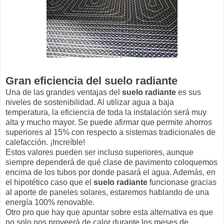
Gran eficiencia del suelo radiante
Una de las grandes ventajas del
suelo radiante
es sus
niveles de sostenibilidad. Al utilizar agua a baja
temperatura, la eficiencia de toda la instalación será muy
alta y mucho mayor. Se puede afirmar que permite ahorros
superiores al 15% con respecto a sistemas tradicionales de
calefacción. ¡Increíble!
Estos valores pueden ser incluso superiores, aunque
siempre dependerá de qué clase de pavimento coloquemos
encima de los tubos por donde pasará el agua. Además, en
el hipotético caso que el
suelo radiante
funcionase gracias
al aporte de paneles solares, estaremos hablando de una
energía 100% renovable.
Otro pro que hay que apuntar sobre esta alternativa es que
no solo nos proveerá de calor durante los meses de