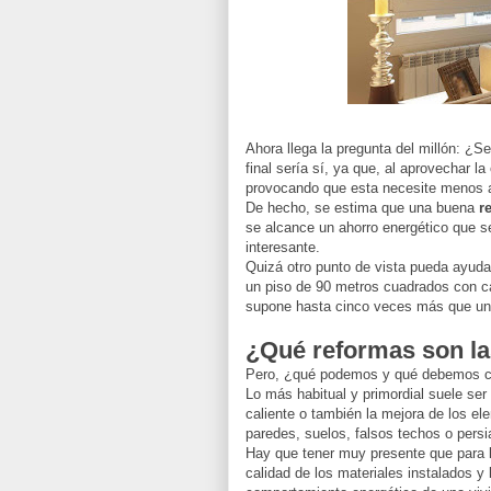
Ahora llega la pregunta del millón: ¿S
final sería sí, ya que, al aprovechar l
provocando que esta necesite menos ap
De hecho, se estima que una buena
r
se alcance un ahorro energético que s
interesante.
Quizá otro punto de vista pueda ayuda
un piso de 90 metros cuadrados con cal
supone hasta cinco veces más que una 
¿Qué reformas son la
Pero, ¿qué podemos y qué debemos 
Lo más habitual y primordial suele ser
caliente o también la mejora de los e
paredes, suelos, falsos techos o persi
Hay que tener muy presente que para lo
calidad de los materiales instalados y 