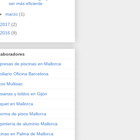
ser más eficiente
►
marzo
(1)
2017
(2)
2016
(9)
laboradores
resas de piscinas en Mallorca
iliario Oficina Barcelona
os Multisac
sianas y toldos en Gijón
quet en Mallorca
orma de pisos Mallorca
pintería de aluminio Mallorca
inas en Palma de Mallorca