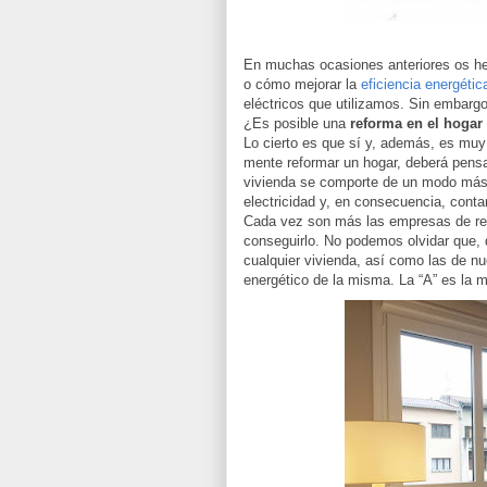
En muchas ocasiones anteriores os h
o cómo mejorar la
eficiencia energétic
eléctricos que utilizamos. Sin embargo
¿Es posible una
reforma en el hogar 
Lo cierto es que sí y, además, es mu
mente reformar un hogar, deberá pensa
vivienda se comporte de un modo más
electricidad y, en consecuencia, con
Cada vez son más las empresas de ref
conseguirlo. No podemos olvidar que, 
cualquier vivienda, así como las de nu
energético de la misma. La “A” es la me