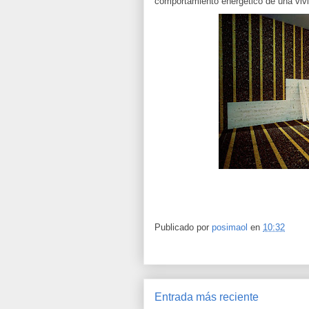
comportamiento energético de una viv
Publicado por
posimaol
en
10:32
Entrada más reciente