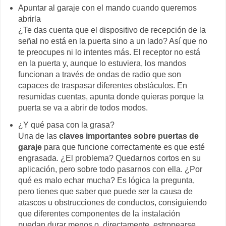
Apuntar al garaje con el mando cuando queremos
abrirla
¿Te das cuenta que el dispositivo de recepción de la
señal no está en la puerta sino a un lado? Así que no
te preocupes ni lo intentes más. El receptor no está
en la puerta y, aunque lo estuviera, los mandos
funcionan a través de ondas de radio que son
capaces de traspasar diferentes obstáculos. En
resumidas cuentas, apunta donde quieras porque la
puerta se va a abrir de todos modos.
¿Y qué pasa con la grasa?
Una de las
claves importantes sobre puertas de
garaje
para que funcione correctamente es que esté
engrasada. ¿El problema? Quedarnos cortos en su
aplicación, pero sobre todo pasarnos con ella. ¿Por
qué es malo echar mucha? Es lógica la pregunta,
pero tienes que saber que puede ser la causa de
atascos u obstrucciones de conductos, consiguiendo
que diferentes componentes de la instalación
puedan durar menos o, directamente, estropearse.