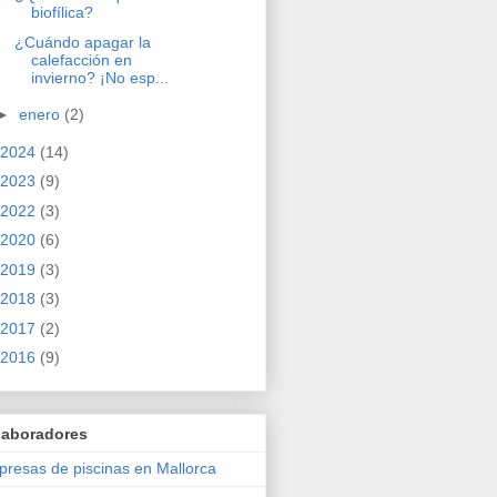
biofílica?
¿Cuándo apagar la
calefacción en
invierno? ¡No esp...
►
enero
(2)
2024
(14)
2023
(9)
2022
(3)
2020
(6)
2019
(3)
2018
(3)
2017
(2)
2016
(9)
laboradores
resas de piscinas en Mallorca