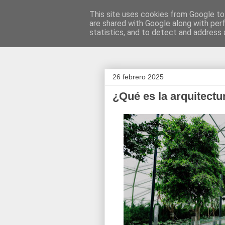
This site uses cookies from Google to 
are shared with Google along with per
Construcció
statistics, and to detect and address 
26 febrero 2025
¿Qué es la arquitectur