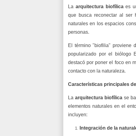
La
arquitectura biofílica
es un
que busca reconectar al ser 
naturales en los espacios cons
personas.
El término "biofilia" proviene 
popularizado por el biólogo
destacó por poner el foco en m
contacto con la naturaleza.
Características principales de 
La
arquitectura biofílica
se bas
elementos naturales en el ento
incluyen:
Integración de la natura