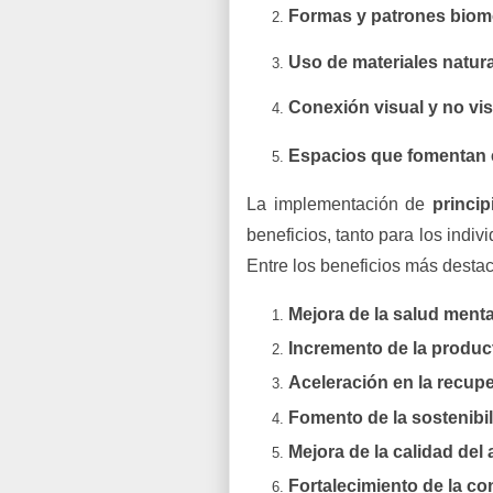
Formas y patrones biom
Uso de materiales natur
Conexión visual y no vis
Espacios que fomentan e
La implementación de
princip
beneficios, tanto para los indi
Entre los beneficios más desta
Mejora de la salud menta
Incremento de la product
Aceleración en la recup
Fomento de la sostenibi
Mejora de la calidad del 
Fortalecimiento de la c