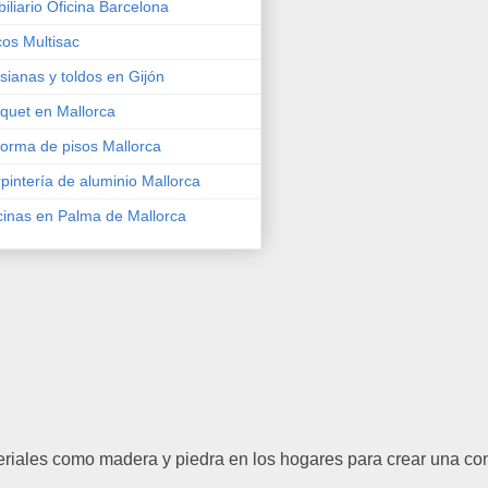
iliario Oficina Barcelona
os Multisac
sianas y toldos en Gijón
quet en Mallorca
orma de pisos Mallorca
pintería de aluminio Mallorca
inas en Palma de Mallorca
ateriales como madera y piedra en los hogares para crear una con