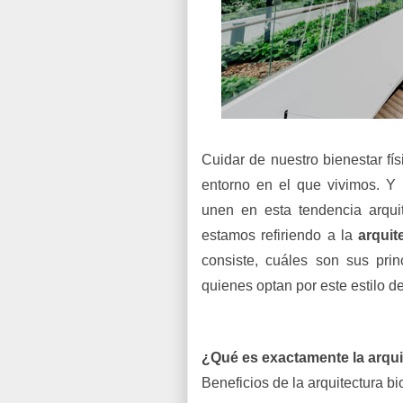
Cuidar de nuestro bienestar fí
entorno en el que vivimos. Y
unen en esta tendencia arqu
estamos refiriendo a la
arquit
consiste, cuáles son sus prin
quienes optan por este estilo de
¿Qué es exactamente la arquit
Beneficios de la arquitectura bio