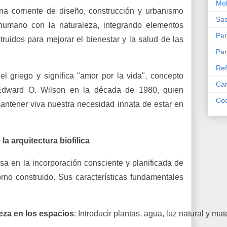
Mob
a corriente de diseño, construcción y urbanismo
Sac
humano con la naturaleza, integrando elementos
Per
truidos para mejorar el bienestar y la salud de las
Par
Ref
del griego y significa "amor por la vida", concepto
Car
 Edward O. Wilson en la década de 1980, quien
Coc
antener viva nuestra necesidad innata de estar en
la arquitectura biofílica
a en la incorporación consciente y planificada de
rno construido. Sus características fundamentales
leza en los espacios
: Introducir plantas, agua, luz natural y m