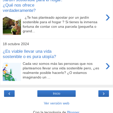
¿Qué nos ofrece
verdaderamente?
›
¿Te has planteado apostar por un jardín
sostenible para el hogar ? Si tienes la inmensa
fortuna de contar con una parcela (pequeña o
grand...
18 octubre 2024
¿Es viable llevar una vida
sostenible o es pura utopía?
›
Cada vez somos más las personas que nos
planteamos llevar una vida sostenible pero, ¿es
realmente posible hacerlo? ¿O estamos
imaginando un ...
‹
›
Inicio
Ver versión web
Con la tecnología de
Blogger
.