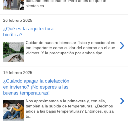
bastante emocionante. Pero antes de que te
sientas co...
26 febrero 2025
¿Qué es la arquitectura
biofílica?
›
Cuidar de nuestro bienestar físico y emocional es
tan importante como cuidar del entorno en el que
vivimos. Y la preocupación por ambos tipo...
19 febrero 2025
¿Cuándo apagar la calefacción
en invierno? ¡No esperes a las
buenas temperaturas!
›
Nos aproximamos a la primavera y, con ella,
también a la subida de temperaturas. ¿Decimos
adiós a las bajas temperaturas? Entonces, quizá
te...