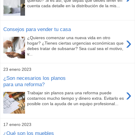
querido? Si es así, que sepas que debes tener en
cuenta cada detalle en la distribución de la mis...
Consejos para vender tu casa
›
¿Quieres comenzar una nueva vida en otro
hogar? ¿Tienes ciertas urgencias económicas que
debes tratar de subsanar? Sea cual sea el motivo,
v...
23 enero 2023
¿Son necesarios los planos
para una reforma?
›
Trabajar sin planos para una reforma puede
costarnos mucho tiempo y dinero extra. Evitarlo es
posible con la ayuda de un equipo profesional...
17 enero 2023
¿Qué son los muebles